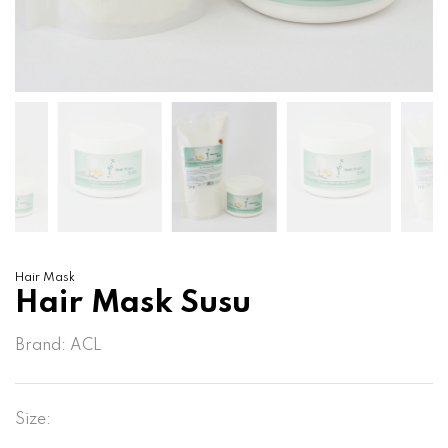
Hair Mask
Hair Mask Susu
Brand:
ACL
Size: