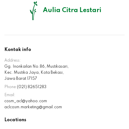
Aulia Citra Lestari
Kontak info
Address:
Gg. Inonkailan No.86, Mustikasari,
Kec. Mustika Jaya, Kota Bekasi,
Jawa Barat 17157
Phone:
(021) 82651283
Email:
cosm_acl@yahoo.com
aclcosm.marketing@gmail.com
Locations