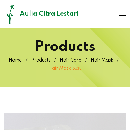
Aulia Citra Lestari
Products
Home
Products
Hair Care
Hair Mask
Hair Mask Susu