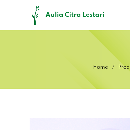
Aulia Citra Lestari
Home
Prod