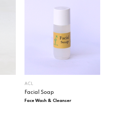
ACL
Facial Soap
Face Wash & Cleanser