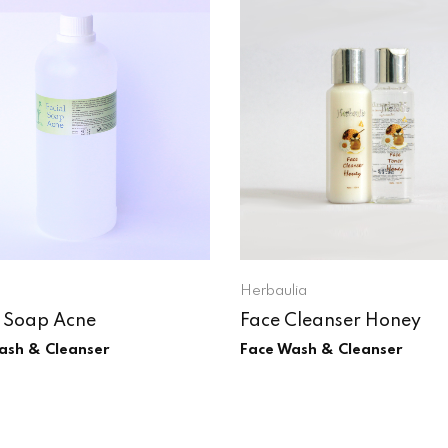
Herbaulia
l Soap Acne
Face Cleanser Honey
ash & Cleanser
Face Wash & Cleanser