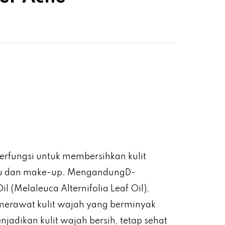
erfungsi untuk membersihkan kulit
ebu dan make-up. MengandungD-
l (Melaleuca Alternifolia Leaf Oil),
merawat kulit wajah yang berminyak
jadikan kulit wajah bersih, tetap sehat