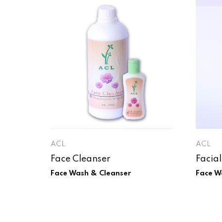
ACL
ACL
Face Cleanser
Facia
Face Wash & Cleanser
Face W