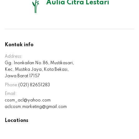
Aulia Citra Lestari
Kontak info
Address:
Gg. Inonkailan No.86, Mustikasari,
Kec. Mustika Jaya, Kota Bekasi,
Jawa Barat 17157
Phone:
(021) 82651283
Email:
cosm_acl@yahoo.com
aclcosm.marketing@gmail.com
Locations