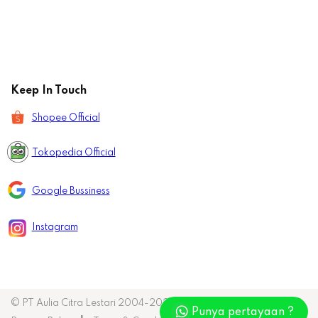
Keep In Touch
Shopee Official
Tokopedia Official
Google Bussiness
Instagram
© PT Aulia Citra Lestari 2004-2026.
Punya pertayaan ?