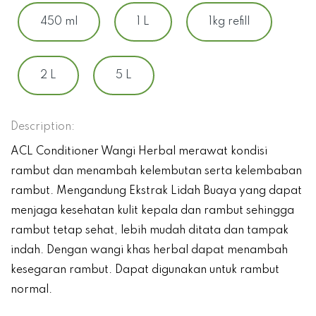
450 ml
1 L
1kg refill
2 L
5 L
Description:
ACL Conditioner Wangi Herbal merawat kondisi
rambut dan menambah kelembutan serta kelembaban
rambut. Mengandung Ekstrak Lidah Buaya yang dapat
menjaga kesehatan kulit kepala dan rambut sehingga
rambut tetap sehat, lebih mudah ditata dan tampak
indah. Dengan wangi khas herbal dapat menambah
kesegaran rambut. Dapat digunakan untuk rambut
normal.