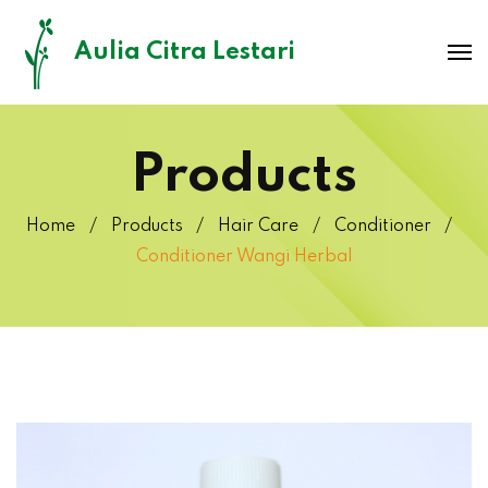
Aulia Citra Lestari
Products
Home
Products
Hair Care
Conditioner
Conditioner Wangi Herbal